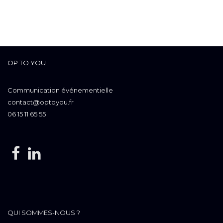
OP TO YOU
Communication événementielle
contact@optoyou.fr
06 15 11 65 55
QUI SOMMES-NOUS ?