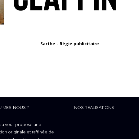
Sarthe - Régie publicitaire
MMES-NOUS ?
NOS REALISATIONS
ou vous propose une
on originale et raffinée de