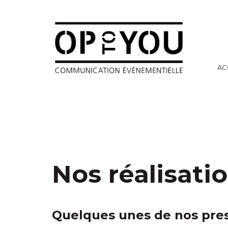
AC
Nos réalisati
Quelques unes de nos pre