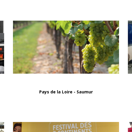
Pays de la Loire - Saumur