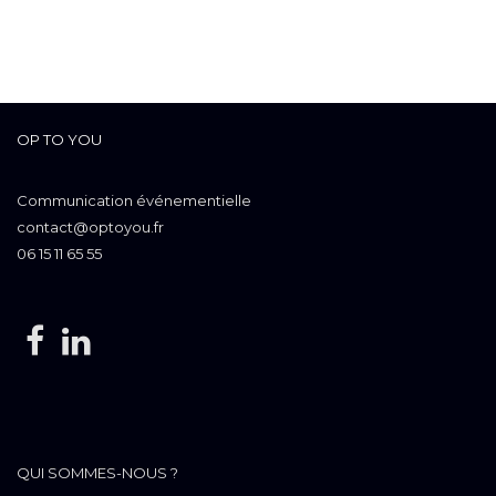
OP TO YOU
Communication événementielle
contact@optoyou.fr
06 15 11 65 55
QUI SOMMES-NOUS ?