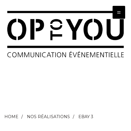
=
HOME
NOS RÉALISATIONS
EBAY 3