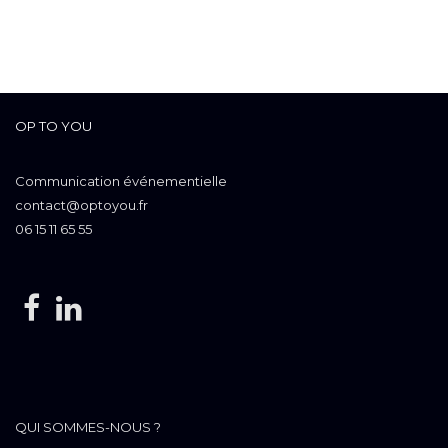
OP TO YOU
Communication événementielle
contact@optoyou.fr
06 15 11 65 55
QUI SOMMES-NOUS ?