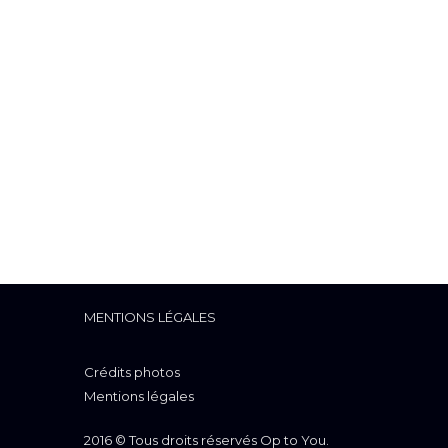
MENTIONS LÉGALES
Crédits photos
Mentions légales
2016 © Tous droits réservés Op to You.