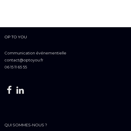
OP TO YOU
Communication événementielle
contact@optoyou.fr
06 15 11 65 55
QUI SOMMES-NOUS ?