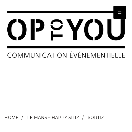
=
HOME
LE MANS – HAPPY SITIZ
SORTIZ