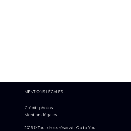
MENTIONS LÉGALES
Crédits photos
Mentions légales
2016 © Tous droits réservés Op to You.