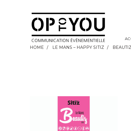
AC
HOME
LE MANS – HAPPY SITIZ
BEAUTI