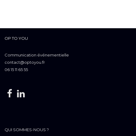
OP TO YOU
Communication événementielle
contact@optoyou.fr
06 15 11 65 55
QUI SOMMES-NOUS ?